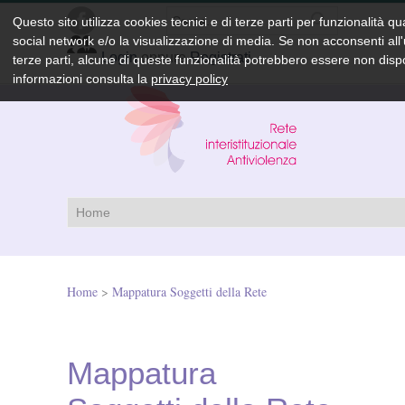
Questo sito utilizza cookies tecnici e di terze parti per funzionalità qu
social network
e/o la visualizzazione di media. Se non acconsenti all'u
Login
oppure
Registrati
terze parti, alcune di queste funzionalità potrebbero essere non dispo
informazioni consulta la
privacy policy
Home
>
Mappatura Soggetti della Rete
Mappatura