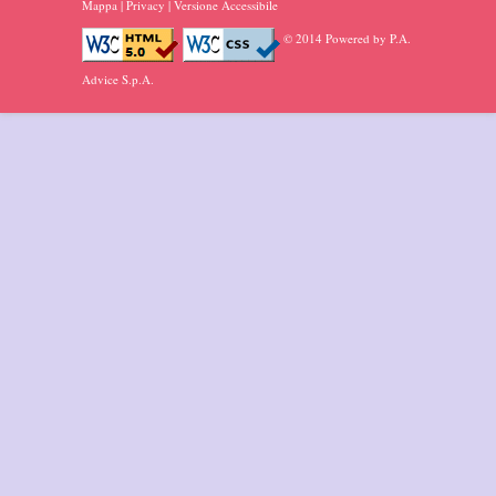
Mappa
|
Privacy
|
Versione Accessibile
© 2014 Powered by
P.A.
Advice S.p.A.